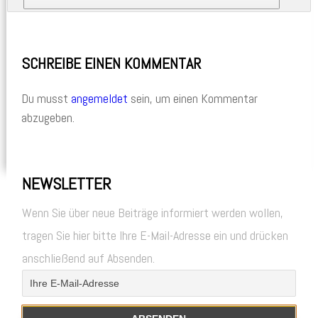
SCHREIBE EINEN KOMMENTAR
Du musst
angemeldet
sein, um einen Kommentar
abzugeben.
NEWSLETTER
Wenn Sie über neue Beiträge informiert werden wollen,
tragen Sie hier bitte Ihre E-Mail-Adresse ein und drücken
anschließend auf Absenden.