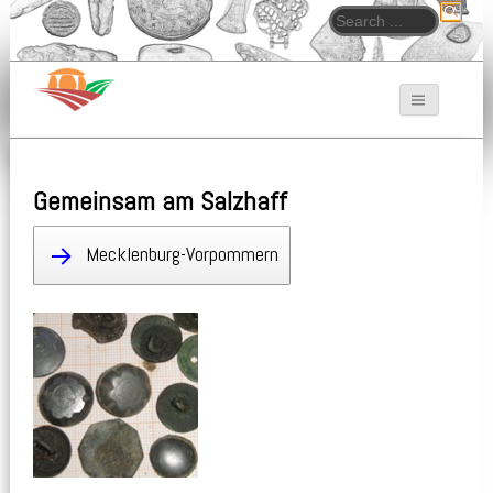
Search for:
Bodendenkmalpfleger.de
Gemeinsam am Salzhaff
Mecklenburg-Vorpommern