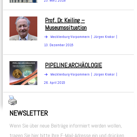
23. März 2016
Prof. Dr. Keiling –
Museumssituation
Mecklenburg-Vorpommern
Jürgen Krakor
13. Dezember 2015
PIPELINE:ARCHÄOLOGIE
Mecklenburg-Vorpommern
Jürgen Krakor
26. April 2015
NEWSLETTER
Wenn Sie über neue Beiträge informiert werden wollen,
tragen Sie hier bitte Ihre E-Mail-Adresse ein und drücken