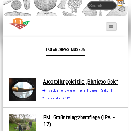
Search for:
Bodendenkmalpfleger.de
TAG ARCHIVES: MUSEUM
Ausstellungskritik: „Blutiges Gold“
Mecklenburg-Vorpommern
Jürgen Krakor
23. November 2017
PM: Großsteingräberpflege (IPAL-
17)