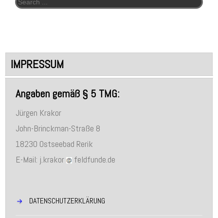
Search for:
IMPRESSUM
Angaben gemäß § 5 TMG:
Jürgen Krakor
John-Brinckman-Straße 8
18230 Ostseebad Rerik
E-Mail: j.krakor
feldfunde.de
DATENSCHUTZERKLÄRUNG