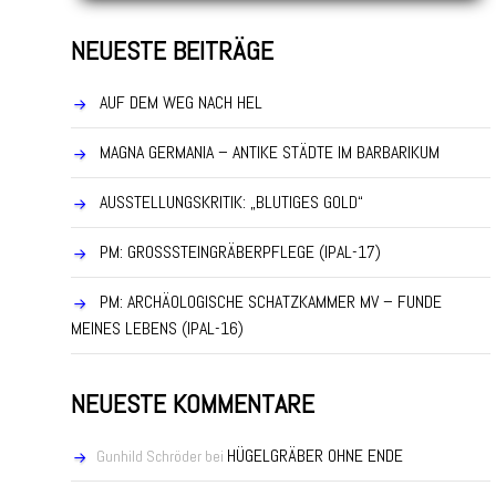
NEUESTE BEITRÄGE
AUF DEM WEG NACH HEL
MAGNA GERMANIA – ANTIKE STÄDTE IM BARBARIKUM
AUSSTELLUNGSKRITIK: „BLUTIGES GOLD“
PM: GROSSSTEINGRÄBERPFLEGE (IPAL-17)
PM: ARCHÄOLOGISCHE SCHATZKAMMER MV – FUNDE
MEINES LEBENS (IPAL-16)
NEUESTE KOMMENTARE
HÜGELGRÄBER OHNE ENDE
Gunhild Schröder
bei