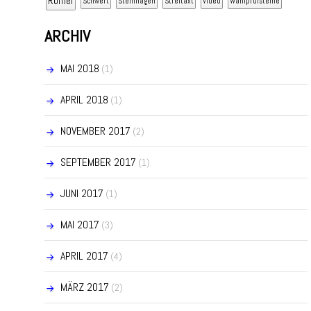
Römer
Schwert
Steinhagen
Streitaxt
Video
Wahlprüfsteine
ARCHIV
MAI 2018
(1)
APRIL 2018
(1)
NOVEMBER 2017
(2)
SEPTEMBER 2017
(1)
JUNI 2017
(1)
MAI 2017
(3)
APRIL 2017
(4)
MÄRZ 2017
(2)