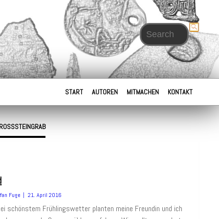
Search for:
START
AUTOREN
MITMACHEN
KONTAKT
GROSSSTEINGRAB
d
fan Fuge
21. April 2016
i schönstem Frühlingswetter planten meine Freundin und ich