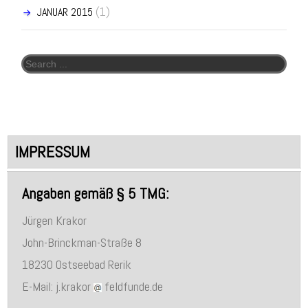
(1)
JANUAR 2015
Search for:
IMPRESSUM
Angaben gemäß § 5 TMG:
Jürgen Krakor
John-Brinckman-Straße 8
18230 Ostseebad Rerik
E-Mail: j.krakor
feldfunde.de