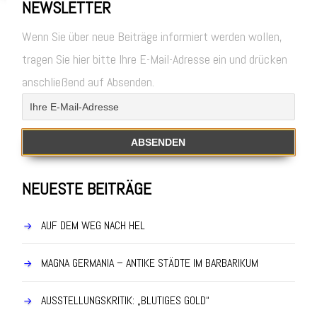
NEWSLETTER
Wenn Sie über neue Beiträge informiert werden wollen,
tragen Sie hier bitte Ihre E-Mail-Adresse ein und drücken
anschließend auf Absenden.
NEUESTE BEITRÄGE
AUF DEM WEG NACH HEL
MAGNA GERMANIA – ANTIKE STÄDTE IM BARBARIKUM
AUSSTELLUNGSKRITIK: „BLUTIGES GOLD“