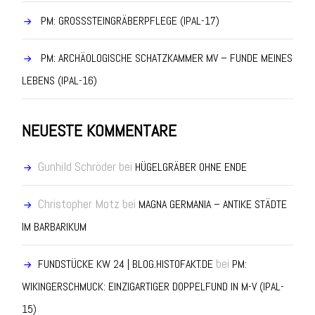
PM: GROSSSTEINGRÄBERPFLEGE (IPAL-17)
PM: ARCHÄOLOGISCHE SCHATZKAMMER MV – FUNDE MEINES
LEBENS (IPAL-16)
NEUESTE KOMMENTARE
Gunhild Schröder
bei
HÜGELGRÄBER OHNE ENDE
Christopher Motz
bei
MAGNA GERMANIA – ANTIKE STÄDTE
IM BARBARIKUM
bei
FUNDSTÜCKE KW 24 | BLOG.HISTOFAKT.DE
PM:
WIKINGERSCHMUCK: EINZIGARTIGER DOPPELFUND IN M-V (IPAL-
15)