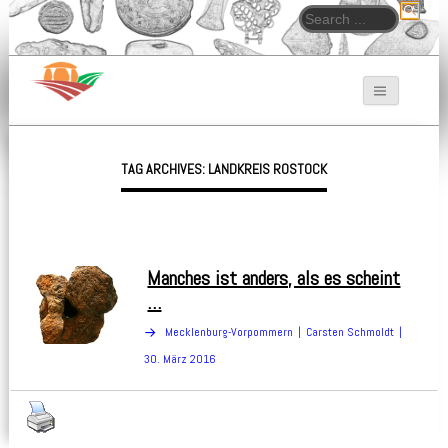
Search for:
Bodendenkmalpfleger.de
TAG ARCHIVES: LANDKREIS ROSTOCK
Manches ist anders, als es scheint
…
Mecklenburg-Vorpommern
Carsten Schmoldt
30. März 2016