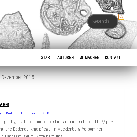
Search for:
START
AUTOREN
MITMACHEN
KONTAKT
s: Dezember 2015
Meer
gen Krakor
19. Dezember 2015
 geht ganz flink, dann klicke hier auf diesen Link: http://ipal-
mtliche Bodendenkmalpfleger in Mecklenburg-Vorpommern
ein Landesmuseum. Bitte helft uns.