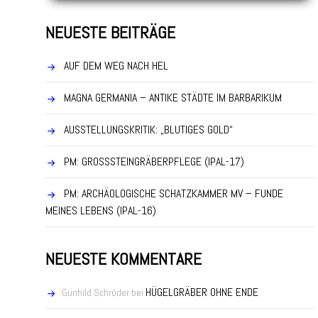
NEUESTE BEITRÄGE
AUF DEM WEG NACH HEL
MAGNA GERMANIA – ANTIKE STÄDTE IM BARBARIKUM
AUSSTELLUNGSKRITIK: „BLUTIGES GOLD“
PM: GROSSSTEINGRÄBERPFLEGE (IPAL-17)
PM: ARCHÄOLOGISCHE SCHATZKAMMER MV – FUNDE
MEINES LEBENS (IPAL-16)
NEUESTE KOMMENTARE
HÜGELGRÄBER OHNE ENDE
Gunhild Schröder
bei