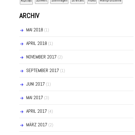
Römer
Schwert
Steinhagen
Streitaxt
Video
Wahlprüfsteine
ARCHIV
MAI 2018
(1)
APRIL 2018
(1)
NOVEMBER 2017
(2)
SEPTEMBER 2017
(1)
JUNI 2017
(1)
MAI 2017
(3)
APRIL 2017
(4)
MÄRZ 2017
(2)