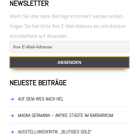
NEWSLETTER
Wenn Sie über neue Beiträge informiert werden wollen,
tragen Sie hier bitte Ihre E-Mail-Adresse ein und drücken
anschließend auf Absenden.
NEUESTE BEITRÄGE
AUF DEM WEG NACH HEL
MAGNA GERMANIA – ANTIKE STÄDTE IM BARBARIKUM
AUSSTELLUNGSKRITIK: „BLUTIGES GOLD“