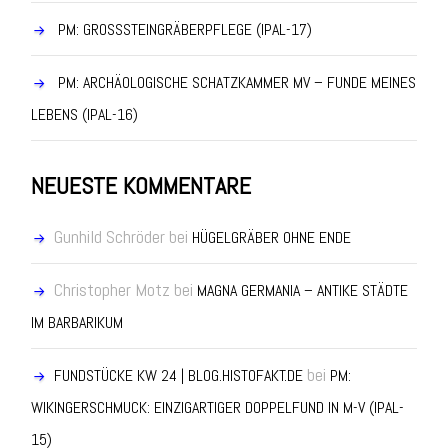
PM: GROSSSTEINGRÄBERPFLEGE (IPAL-17)
PM: ARCHÄOLOGISCHE SCHATZKAMMER MV – FUNDE MEINES
LEBENS (IPAL-16)
NEUESTE KOMMENTARE
Gunhild Schröder
bei
HÜGELGRÄBER OHNE ENDE
Christopher Motz
bei
MAGNA GERMANIA – ANTIKE STÄDTE
IM BARBARIKUM
bei
FUNDSTÜCKE KW 24 | BLOG.HISTOFAKT.DE
PM:
WIKINGERSCHMUCK: EINZIGARTIGER DOPPELFUND IN M-V (IPAL-
15)