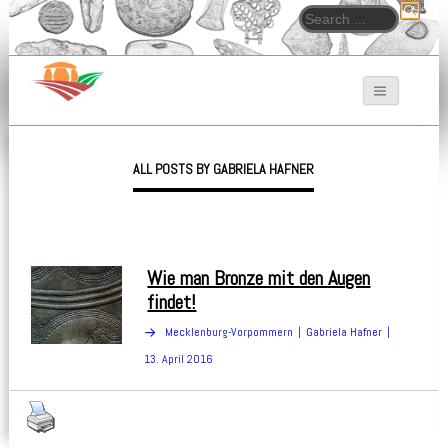
Search for:
Bodendenkmalpfleger.de
ALL POSTS BY GABRIELA HAFNER
Wie man Bronze mit den Augen
findet!
Mecklenburg-Vorpommern
Gabriela Hafner
13. April 2016