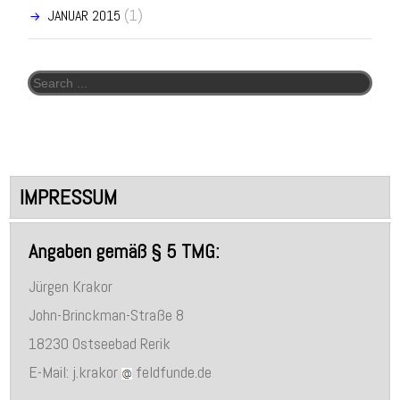
(1)
JANUAR 2015
Search for:
IMPRESSUM
Angaben gemäß § 5 TMG:
Jürgen Krakor
John-Brinckman-Straße 8
18230 Ostseebad Rerik
E-Mail: j.krakor
feldfunde.de