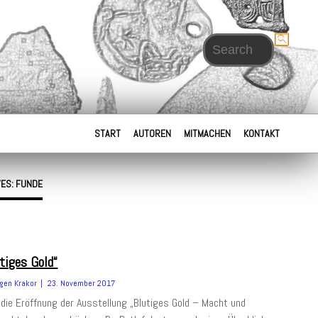
Search for:
START
AUTOREN
MITMACHEN
KONTAKT
VES: FUNDE
utiges Gold“
gen Krakor
23. November 2017
die Eröffnung der Ausstellung „Blutiges Gold – Macht und