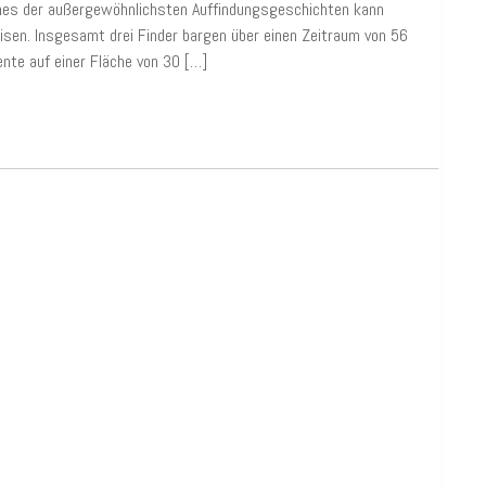
Eines der außergewöhnlichsten Auffindungsgeschichten kann
sen. Insgesamt drei Finder bargen über einen Zeitraum von 56
te auf einer Fläche von 30 […]