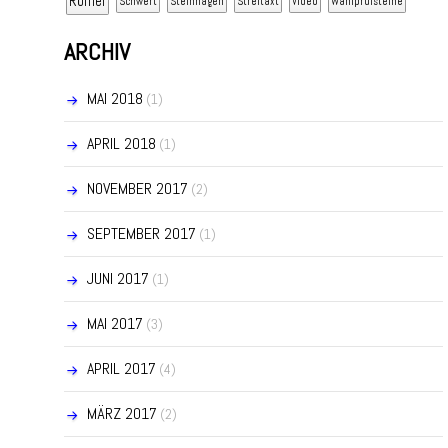
Römer
Schwert
Steinhagen
Streitaxt
Video
Wahlprüfsteine
ARCHIV
MAI 2018
(1)
APRIL 2018
(1)
NOVEMBER 2017
(2)
SEPTEMBER 2017
(1)
JUNI 2017
(1)
MAI 2017
(3)
APRIL 2017
(4)
MÄRZ 2017
(2)