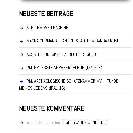
NEUESTE BEITRÄGE
AUF DEM WEG NACH HEL
MAGNA GERMANIA – ANTIKE STÄDTE IM BARBARIKUM
AUSSTELLUNGSKRITIK: „BLUTIGES GOLD“
PM: GROSSSTEINGRÄBERPFLEGE (IPAL-17)
PM: ARCHÄOLOGISCHE SCHATZKAMMER MV – FUNDE
MEINES LEBENS (IPAL-16)
NEUESTE KOMMENTARE
HÜGELGRÄBER OHNE ENDE
Gunhild Schröder
bei