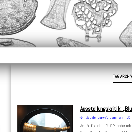
alpfleger.de
TAG ARCHI
Ausstellungskritik: „Bl
Mecklenburg-Vorpommern
Jür
Am 5. Oktober 2017 habe ich 