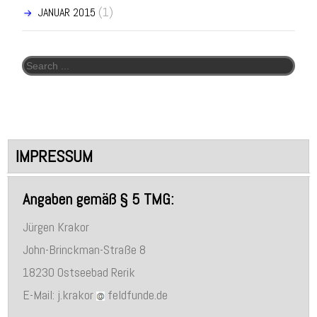
(1)
JANUAR 2015
Search for:
IMPRESSUM
Angaben gemäß § 5 TMG:
Jürgen Krakor
John-Brinckman-Straße 8
18230 Ostseebad Rerik
E-Mail: j.krakor
feldfunde.de