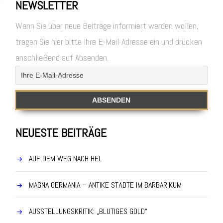
NEWSLETTER
Wenn Sie über neue Beiträge informiert werden wollen,
tragen Sie hier bitte Ihre E-Mail-Adresse ein und drücken
anschließend auf Absenden.
NEUESTE BEITRÄGE
AUF DEM WEG NACH HEL
MAGNA GERMANIA – ANTIKE STÄDTE IM BARBARIKUM
AUSSTELLUNGSKRITIK: „BLUTIGES GOLD“