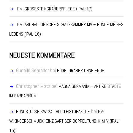
PM: GROSSSTEINGRÄBERPFLEGE (IPAL-17)
PM: ARCHÄOLOGISCHE SCHATZKAMMER MV – FUNDE MEINES
LEBENS (IPAL-16)
NEUESTE KOMMENTARE
Gunhild Schröder
bei
HÜGELGRÄBER OHNE ENDE
Christopher Motz
bei
MAGNA GERMANIA – ANTIKE STÄDTE
IM BARBARIKUM
bei
FUNDSTÜCKE KW 24 | BLOG.HISTOFAKT.DE
PM:
WIKINGERSCHMUCK: EINZIGARTIGER DOPPELFUND IN M-V (IPAL-
15)