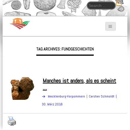
Search for:
Bodendenkmalpfleger.de
TAG ARCHIVES: FUNDGESCHICHTEN
Manches ist anders, als es scheint
…
Mecklenburg-Vorpommern
Carsten Schmoldt
30. März 2016