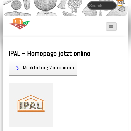
Search for:
Bodendenkmalpfleger.de
IPAL – Homepage jetzt online
Mecklenburg-Vorpommern