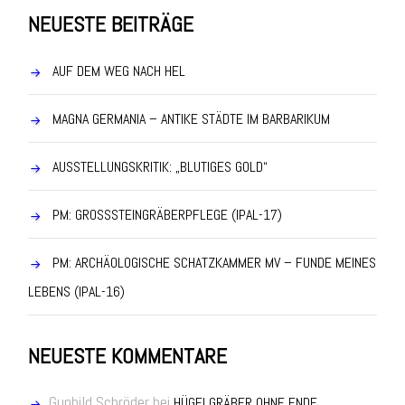
NEUESTE BEITRÄGE
AUF DEM WEG NACH HEL
MAGNA GERMANIA – ANTIKE STÄDTE IM BARBARIKUM
AUSSTELLUNGSKRITIK: „BLUTIGES GOLD“
PM: GROSSSTEINGRÄBERPFLEGE (IPAL-17)
PM: ARCHÄOLOGISCHE SCHATZKAMMER MV – FUNDE MEINES
LEBENS (IPAL-16)
NEUESTE KOMMENTARE
Gunhild Schröder
bei
HÜGELGRÄBER OHNE ENDE