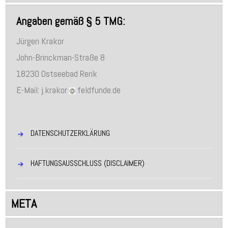
Angaben gemäß § 5 TMG:
Jürgen Krakor
John-Brinckman-Straße 8
18230 Ostseebad Rerik
E-Mail: j.krakor
feldfunde.de
DATENSCHUTZERKLÄRUNG
HAFTUNGSAUSSCHLUSS (DISCLAIMER)
META