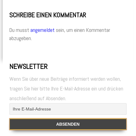
SCHREIBE EINEN KOMMENTAR
Du musst
angemeldet
sein, um einen Kommentar
abzugeben.
NEWSLETTER
Wenn Sie über neue Beiträge informiert werden wollen,
tragen Sie hier bitte Ihre E-Mail-Adresse ein und drücken
anschließend auf Absenden.