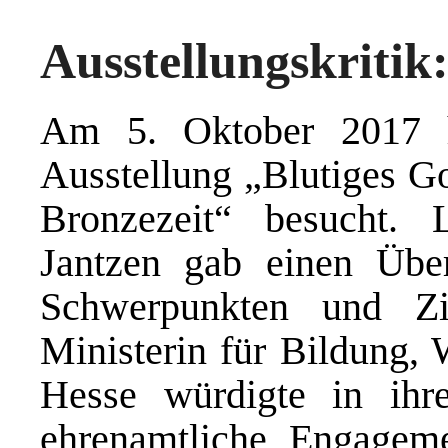
Ausstellungskritik
Am 5. Oktober 2017 h
Ausstellung „Blutiges G
Bronzezeit“ besucht. 
Jantzen gab einen Übe
Schwerpunkten und Zi
Ministerin für Bildung, 
Hesse würdigte in ih
ehrenamtliche Engagem