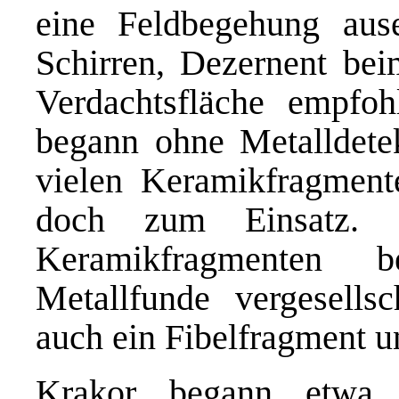
eine Feldbegehung aus
Schirren, Dezernent be
Verdachtsfläche empfoh
begann ohne Metalldetek
vielen Keramikfragmen
doch zum Einsatz. E
Keramikfragmenten 
Metallfunde vergesells
auch ein Fibelfragment u
Krakor begann etwa 