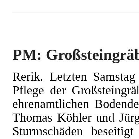
PM: Großsteingräb
Rerik. Letzten Samstag 
Pflege der Großsteingrä
ehrenamtlichen Bodende
Thomas Köhler und Jürge
Sturmschäden beseitigt