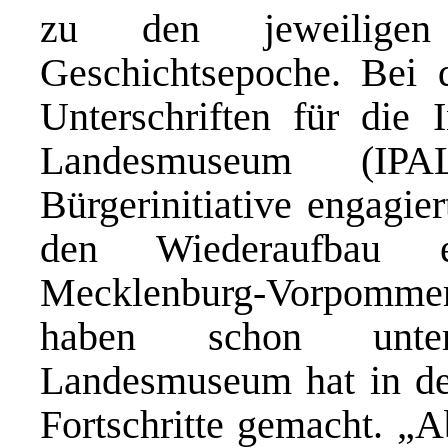
zu den jeweilige
Geschichtsepoche. Bei 
Unterschriften für die I
Landesmuseum (IPA
Bürgerinitiative engagier
den Wiederaufbau 
Mecklenburg-Vorpommer
haben schon unter
Landesmuseum hat in den
Fortschritte gemacht. „A