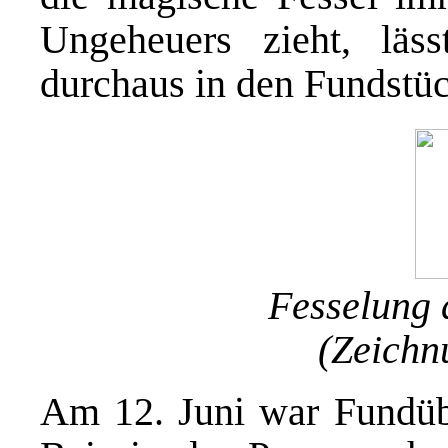
Ungeheuers zieht, läs
durchaus in den Fundstüc
Fesselung 
(Zeichn
Am 12. Juni war Fundüb