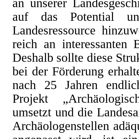
an unserer Landesgeschi
auf das Potential u
Landesressource hinzuw
reich an interessanten 
Deshalb sollte diese Stru
bei der Förderung erhalt
nach 25 Jahren endl
Projekt „Archäologi
umsetzt und die Landesa
Archäologenstellen adäq