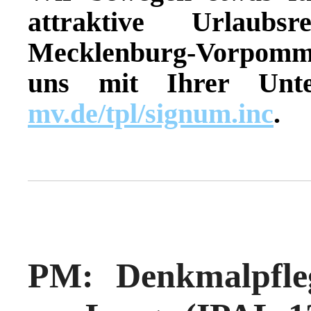
attraktive Urlaub
Mecklenburg-Vorpomme
uns mit Ihrer Unte
mv.de/tpl/signum.inc
.
PM: Denkmalpfle