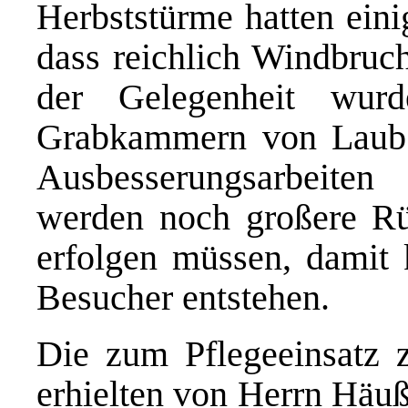
Herbststürme hatten eini
dass reichlich Windbruch
der Gelegenheit wur
Grabkammern von Laub b
Ausbesserungsarbeit
werden noch großere Rü
erfolgen müssen, damit 
Besucher entstehen.
Die zum Pflegeeinsatz 
erhielten von Herrn Häuß