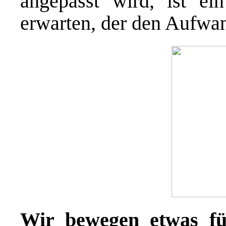
angepasst wird, ist e
erwarten, der den Aufwan
Wir bewegen etwas für