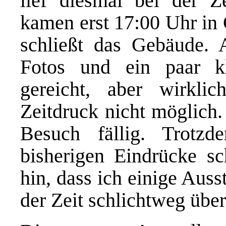
lief diesmal bei der Z
kamen erst 17:00 Uhr in
schließt das Gebäude. 
Fotos und ein paar k
gereicht, aber wirkl
Zeitdruck nicht möglich.
Besuch fällig. Trotz
bisherigen Eindrücke sc
hin, dass ich einige Aus
der Zeit schlichtweg übe