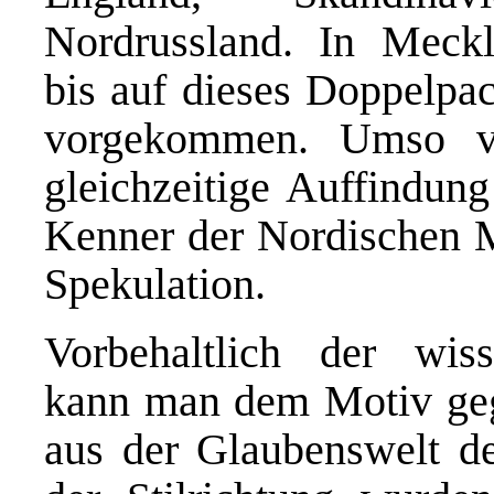
Nordrussland. In Meck
bis auf dieses Doppelpac
vorgekommen. Umso ver
gleichzeitige Auffindun
Kenner der Nordischen M
Spekulation.
Vorbehaltlich der wiss
kann man dem Motiv gege
aus der Glaubenswelt d