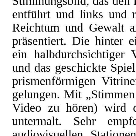
Stimmungsbild, das den B
entführt und links und 
Reichtum und Gewalt an
präsentiert. Die hinter 
ein halbdurchsichtiger
und das geschickte Spiel
prismenförmigen Vitrin
gelungen. Mit „Stimmen
Video zu hören) wird d
untermalt. Sehr empf
audiovisuellen Statione