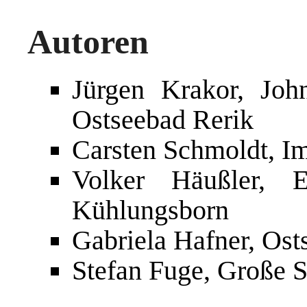
Autoren
Jürgen Krakor, Joh
Ostseebad Rerik
Carsten Schmoldt, Im
Volker Häußler, 
Kühlungsborn
Gabriela Hafner, Ost
Stefan Fuge, Große S